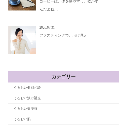
コーヒーは、体を冷やすし、乾かす
んだよね…
2026.07.31
ファスティングで、老け見え
カテゴリー
うるおい個別相談
うるおい漢方講座
うるおい美漢茶
うるおい肌