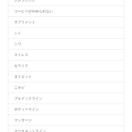
クレンジング
コーヒーがやめられない
サプリメント
シミ
シワ
ストレス
セラミド
ダイエット
ニキビ
ブルドックライン
ボディーライン
マッサージ
マリオネットライン