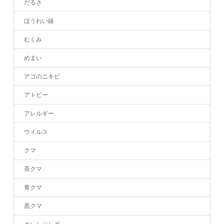
だるさ
ほうれい線
むくみ
めまい
アゴのニキビ
アトピー
アレルギー
ウイルス
クマ
茶クマ
青クマ
黒クマ