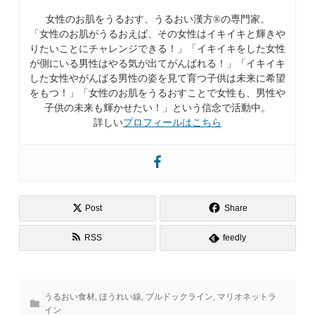
女性のお肌をうるおす、うるおい漢方®︎の専門家。
「女性のお肌がうるおえば、その女性はイキイキと輝きや
りたいことにチャレンジできる！」「イキイキをした女性
が側にいる男性はやる気が出てがんばれる！」「イキイキ
した女性やがんばる男性の姿を見て育つ子供は未来に希望
をもつ！」「女性のお肌をうるおすことで女性も、男性や
子供の未来も輝かせたい！」という信念で活動中。
詳しい
プロフィールはこちら
Post
Share
RSS
feedly
うるおい食材
,
ほうれい線
,
ブルドックライン
,
マリオネットラ
イン