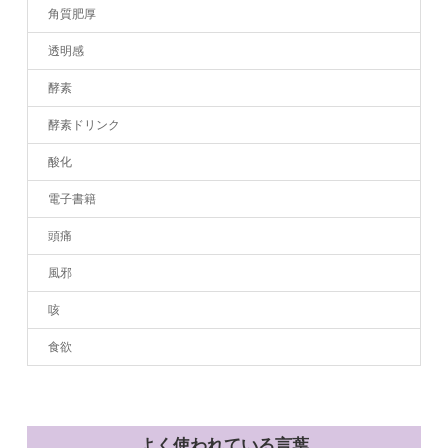
角質肥厚
透明感
酵素
酵素ドリンク
酸化
電子書籍
頭痛
風邪
咳
食欲
よく使われている言葉