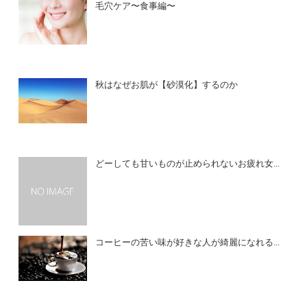
毛穴ケア〜食事編〜
秋はなぜお肌が【砂漠化】するのか
どーしても甘いものが止められないお疲れ女...
コーヒーの苦い味が好きな人が綺麗になれる...