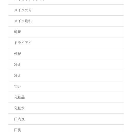
メイクのり
メイク崩れ
乾燥
ドライアイ
便秘
冷え
冷え
匂い
化粧品
化粧水
口内炎
口臭