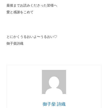
最後までお読みくださった皆様へ
愛と感謝をこめて
とにかくうるおいよ〜うるおい♡
御子柴詩織
御子柴 詩織