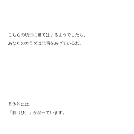
こちらの項目に当てはまるようでしたら、
あなたのカラダは悲鳴をあげているわ。
具体的には、
「脾（ひ）」が弱っています。