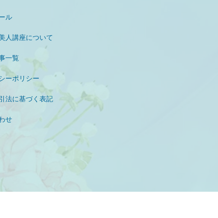
ジュエリーに変える！うるおい漢方８日間メール講座
ール
美人講座について
事一覧
シーポリシー
引法に基づく表記
わせ