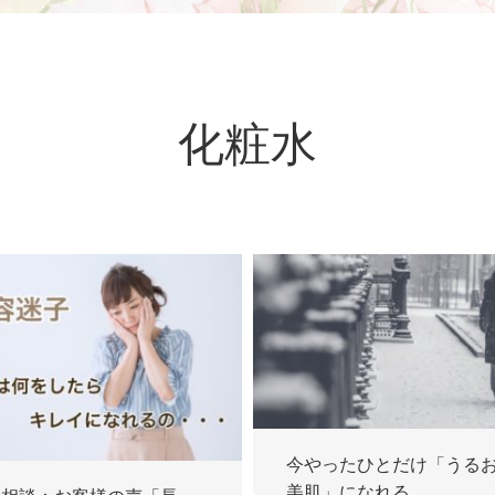
化粧水
今やったひとだけ「うる
美肌」になれる