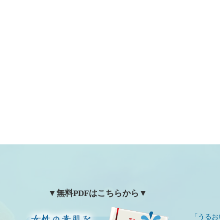
▼無料PDFはこちらから▼
「うるお