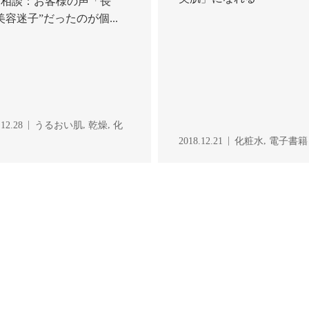
別相談：お客様の声「長
美容迷子”だったのが個...
,
,
.12.28
うるおい肌
乾燥
化
,
2018.12.21
化粧水
電子書籍