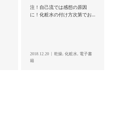
注！自己流では感想の原因
に！化粧水の付け方次第でお...
,
,
2018.12.20
乾燥
化粧水
電子書
籍