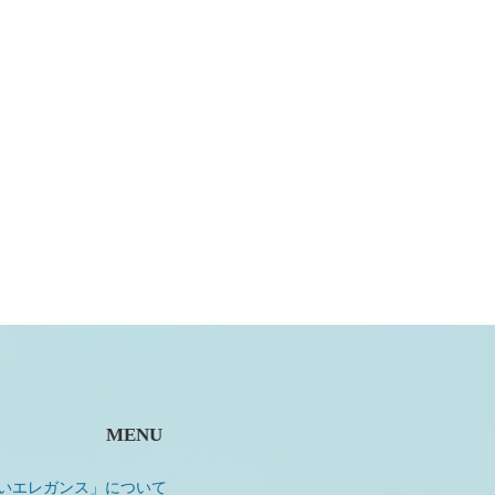
MENU
いエレガンス」について