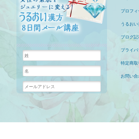
女性の素肌を
プロフィ
うるおい
ブログ記
プライバ
特定商取
お問い合