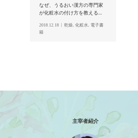
なぜ、うるおい漢方の専門家
が化粧水の付け方を教える...
,
,
2018.12.18
乾燥
化粧水
電子書
籍
主宰者紹介