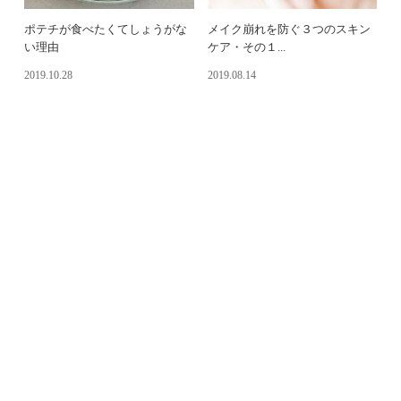
メイク崩れを防ぐ３つのスキン
ポテチが食べたくてしょうがな
ケア・その１...
い理由
2019.10.28
2019.08.14
潤うための最高の美容液
「紫外線対策だけ」は間違いだ
った！
2019.07.17
2019.07.12