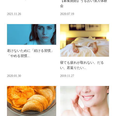
【募集開始】うるおい漢方体験
会
2021.11.26
2020.07.19
老けないために「続ける習慣」
「やめる習慣...
寝ても疲れが取れない、だる
い、若返りたい...
2020.01.30
2019.11.27