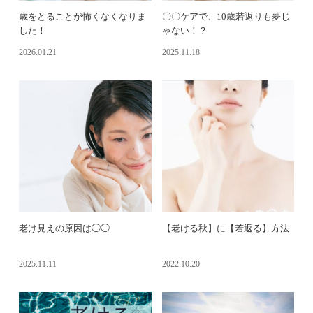
歳をとることが怖くなくなりま
〇〇ケアで、10歳若返りも夢じ
した！
ゃない！？
2026.01.21
2025.11.18
老け見えの原因は◯◯
【老ける秋】に【若返る】方法
2025.11.11
2022.10.20