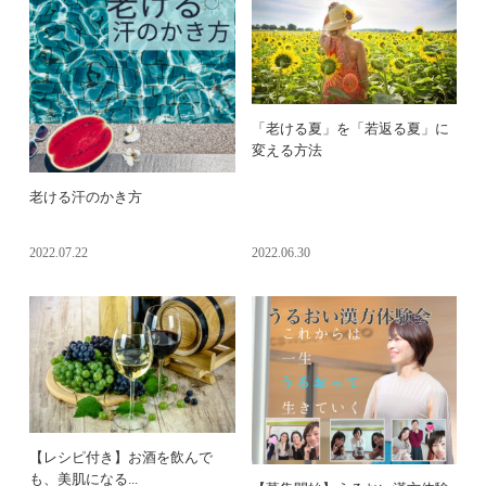
「老ける夏」を「若返る夏」に
変える方法
老ける汗のかき方
2022.07.22
2022.06.30
【レシピ付き】お酒を飲んで
も、美肌になる...