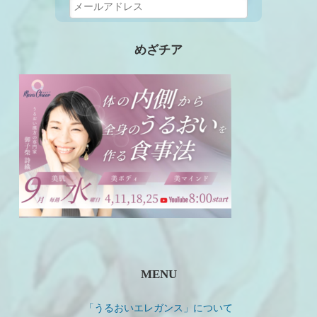
めざチア
MENU
「うるおいエレガンス」について