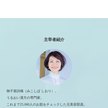
主宰者紹介
御子柴詩織（みこしば しおり）。
うるおい漢方の専門家。
これまで25,000人のお肌をチェックした元美容部員。