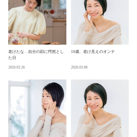
老けたな…自分の顔に愕然とし
10歳、老け見えのオンナ
た日
2026.03.26
2026.03.08