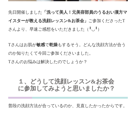
先日開催しました
「洗って美人！元美容部員のうるおい漢方マ
イスターが教える洗顔レッスン&お茶会
」
ご参加くださったT
さんより、早速ご感想をいただきました（╹◡╹）
Tさんはお肌が
敏感
で
乾燥
もするそう。どんな洗顔方法が合う
のか知りたくて今回ご参加くださいました。
Tさんのお悩みは解決したのでしょうか？
１、どうして洗顔レッスン&お茶会
に参加してみようと思いましたか？
普段の洗顔方法が合っているのか、見直したかったからです。