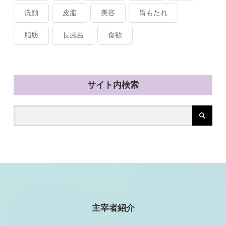
洗顔
皮脂
美容
胃もたれ
脂肪
長風呂
食欲
サイト内検索
主宰者紹介