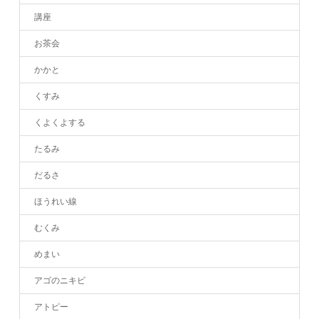
講座
お茶会
かかと
くすみ
くよくよする
たるみ
だるさ
ほうれい線
むくみ
めまい
アゴのニキビ
アトピー