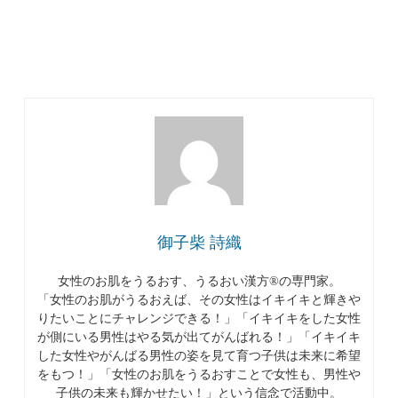
御子柴 詩織
女性のお肌をうるおす、うるおい漢方®︎の専門家。
「女性のお肌がうるおえば、その女性はイキイキと輝きや
りたいことにチャレンジできる！」「イキイキをした女性
が側にいる男性はやる気が出てがんばれる！」「イキイキ
した女性やがんばる男性の姿を見て育つ子供は未来に希望
をもつ！」「女性のお肌をうるおすことで女性も、男性や
子供の未来も輝かせたい！」という信念で活動中。