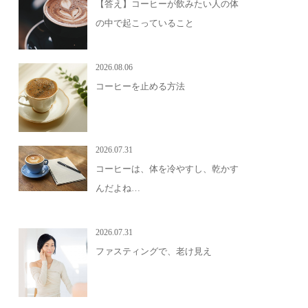
【答え】コーヒーが飲みたい人の体
の中で起こっていること
2026.08.06
コーヒーを止める方法
2026.07.31
コーヒーは、体を冷やすし、乾かす
んだよね…
2026.07.31
ファスティングで、老け見え