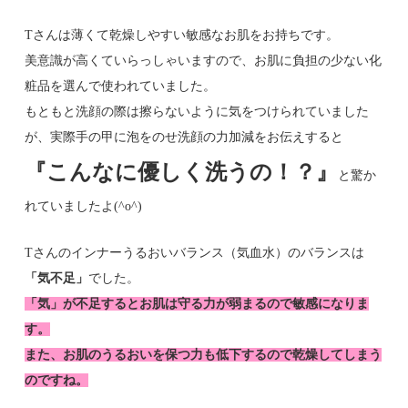
Tさんは薄くて乾燥しやすい敏感なお肌をお持ちです。
美意識が高くていらっしゃいますので、お肌に負担の少ない化
粧品を選んで使われていました。
もともと洗顔の際は擦らないように気をつけられていました
が、実際手の甲に泡をのせ洗顔の力加減をお伝えすると
『こんなに優しく洗うの！？』
と驚か
れていましたよ(^o^)
Tさんのインナーうるおいバランス（気血水）のバランスは
「気不足」
でした。
「気」が不足するとお肌は守る力が弱まるので敏感になりま
す。
また、お肌のうるおいを保つ力も低下するので乾燥してしまう
のですね。