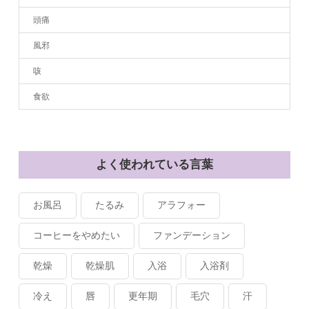
頭痛
風邪
咳
食欲
よく使われている言葉
お風呂
たるみ
アラフォー
コーヒーをやめたい
ファンデーション
乾燥
乾燥肌
入浴
入浴剤
冷え
唇
更年期
毛穴
汗