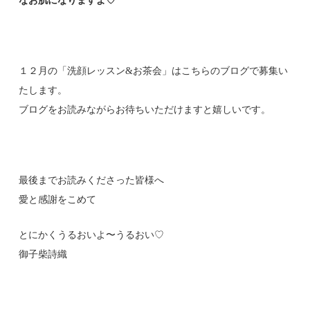
なお肌になりますよ♡
１２月の「洗顔レッスン&お茶会」はこちらのブログで募集い
たします。
ブログをお読みながらお待ちいただけますと嬉しいです。
最後までお読みくださった皆様へ
愛と感謝をこめて
とにかくうるおいよ〜うるおい♡
御子柴詩織