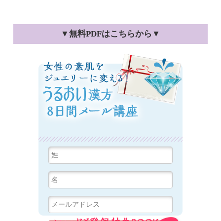
▼無料PDFはこちらから▼
女性の素肌