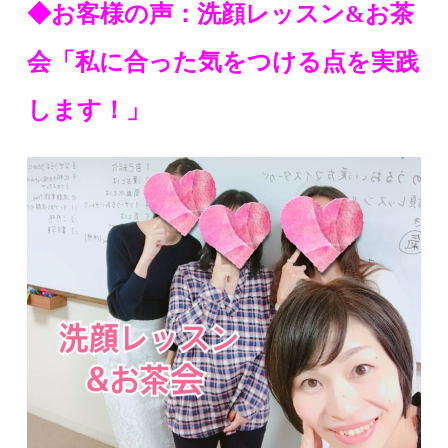
◆お客様の声：洗顔レッスン&お茶
会「私に合った気をつける点を実践
します！」