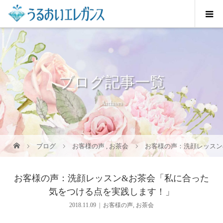
ブログ記事一覧
Archives
ブログ
お客様の声
,
お茶会
お客様の声：洗顔レッスン
お客様の声：洗顔レッスン&お茶会「私に合った
気をつける点を実践します！」
2018.11.09
お客様の声
,
お茶会