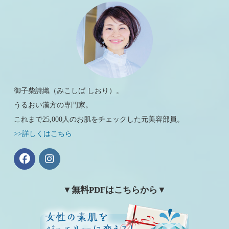
御子柴詩織（みこしば しおり）。
うるおい漢方の専門家。
これまで25,000人のお肌をチェックした元美容部員。
>>詳しくはこちら
▼無料PDFはこちらから▼
女性の素肌