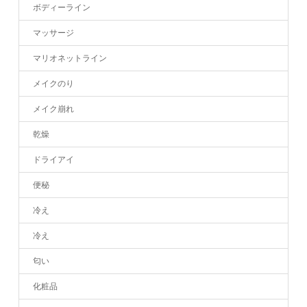
ボディーライン
マッサージ
マリオネットライン
メイクのり
メイク崩れ
乾燥
ドライアイ
便秘
冷え
冷え
匂い
化粧品