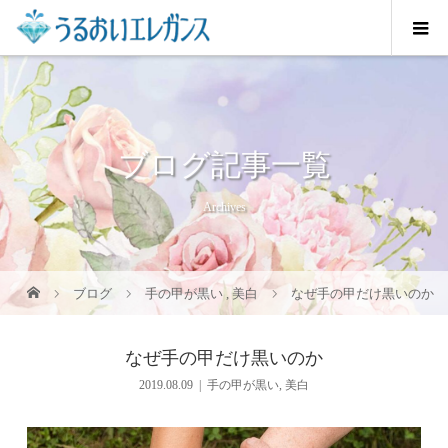
ブログ記事一覧
Archives
ブログ
手の甲が黒い
,
美白
なぜ手の甲だけ黒いのか
なぜ手の甲だけ黒いのか
2019.08.09
手の甲が黒い
,
美白