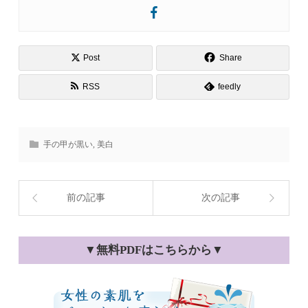
Post
Share
RSS
feedly
手の甲が黒い
,
美白
前の記事
次の記事
▼無料PDFはこちらから▼
女性の素肌