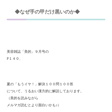
◆なぜ手の甲だけ黒いのか◆
美容雑誌「美的」９月号の
P１４０、
夏の「もうイヤ！」解決１００問１００答
について、うるおい漢方的に解説しております。
（美的を読みながら
メルマガ読むとより面白いかも♪）