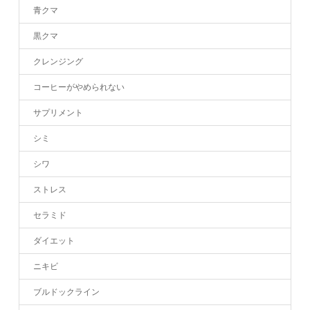
青クマ
黒クマ
クレンジング
コーヒーがやめられない
サプリメント
シミ
シワ
ストレス
セラミド
ダイエット
ニキビ
ブルドックライン