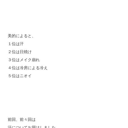
美的によると、
１位は汗
２位は日焼け
３位はメイク崩れ
４位は冷房による冷え
５位はニオイ
前回、前々回は
汗についてお届けしました。