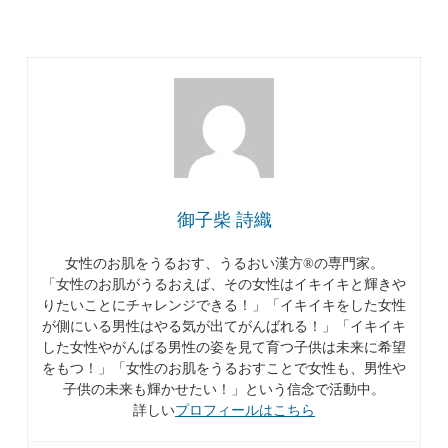
御子柴 詩織
女性のお肌をうるおす、うるおい漢方®︎の専門家。
「女性のお肌がうるおえば、その女性はイキイキと輝きや
りたいことにチャレンジできる！」「イキイキをした女性
が側にいる男性はやる気が出てがんばれる！」「イキイキ
した女性やがんばる男性の姿を見て育つ子供は未来に希望
をもつ！」「女性のお肌をうるおすことで女性も、男性や
子供の未来も輝かせたい！」という信念で活動中。
詳しい
プロフィールはこちら