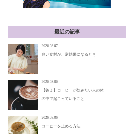
最近の記事
2026.08.07
良い食材が、逆効果になるとき
2026.08.06
【答え】コーヒーが飲みたい人の体
の中で起こっていること
2026.08.06
コーヒーを止める方法