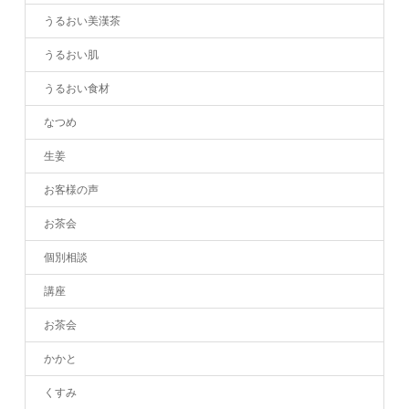
うるおい美漢茶
うるおい肌
うるおい食材
なつめ
生姜
お客様の声
お茶会
個別相談
講座
お茶会
かかと
くすみ