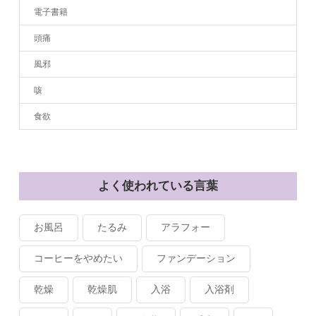
電子書籍
頭痛
風邪
咳
食欲
よく使われている言葉
お風呂
たるみ
アラフォー
コーヒーをやめたい
ファンデーション
乾燥
乾燥肌
入浴
入浴剤