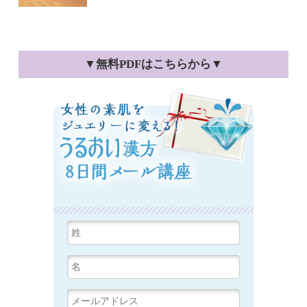
▼無料PDFはこちらから▼
女性の素肌