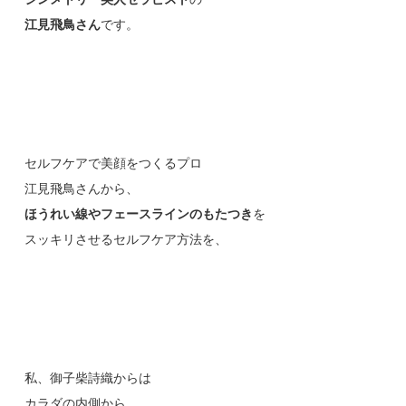
江見飛鳥さん
です。
セルフケアで美顔をつくるプロ
江見飛鳥さんから、
ほうれい線やフェースラインのもたつき
を
スッキリさせるセルフケア方法を、
私、御子柴詩織からは
カラダの内側から