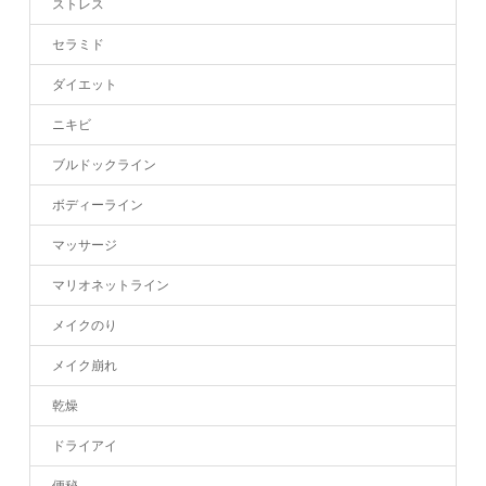
ストレス
セラミド
ダイエット
ニキビ
ブルドックライン
ボディーライン
マッサージ
マリオネットライン
メイクのり
メイク崩れ
乾燥
ドライアイ
便秘