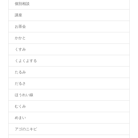
個別相談
講座
お茶会
かかと
くすみ
くよくよする
たるみ
だるさ
ほうれい線
むくみ
めまい
アゴのニキビ