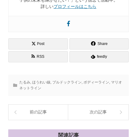
子供の未来も輝かせたい！」という信念で活動中。
詳しい
プロフィールはこちら
Post
Share
RSS
feedly
たるみ
,
ほうれい線
,
ブルドックライン
,
ボディーライン
,
マリオ
ネットライン
前の記事
次の記事
関連記事