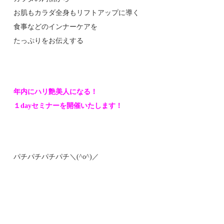
お肌もカラダ全身もリフトアップに導く
食事などのインナーケアを
たっぷりをお伝えする
年内にハリ艶美人になる！
１dayセミナーを開催いたします！
パチパチパチパチ＼(^o^)／