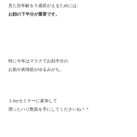
見た目年齢を５歳若がえるためには、
お顔の下半分が重要です。
特に今年はマスクでお顔半分の
お肌や表情筋がゆるみがち。
１dayセミナーに参加して
潤ったハリ艶肌を手にしてくださいね＾＾