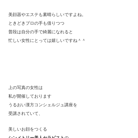
美顔器やエステも素晴らしいですよね。
ときどきプロの手も借りつつ
普段は自分の手で綺麗になれると
忙しい女性にとっては嬉しいですね＾＾
上の写真の女性は
私が開催しております
うるおい漢方コンシェルジュ講座を
受講されていて、
美しいお顔をつくる
シンメトリー美人セラピスト
の