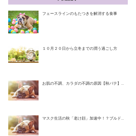
フェースラインのもたつきを解消する食事
１０月２０日から立冬までの潤う過ごし方
お肌の不調、カラダの不調の原因【秋バテ】...
マスク生活の秋「老け顔」加速中！？ブルド...