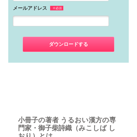
メールアドレス
※必須
小冊子の著者 うるおい漢方の専
門家・御子柴詩織（みこしば し
おり）とは