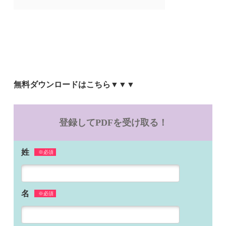
無料ダウンロードはこちら▼▼▼
登録してPDFを受け取る！
姓
※必須
名
※必須