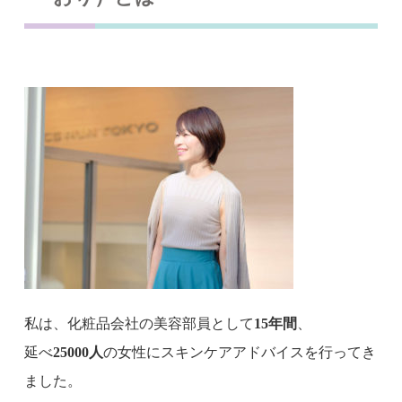
私は、化粧品会社の美容部員として
15年間
、
延べ
25000人
の女性にスキンケアアドバイスを行ってき
ました。