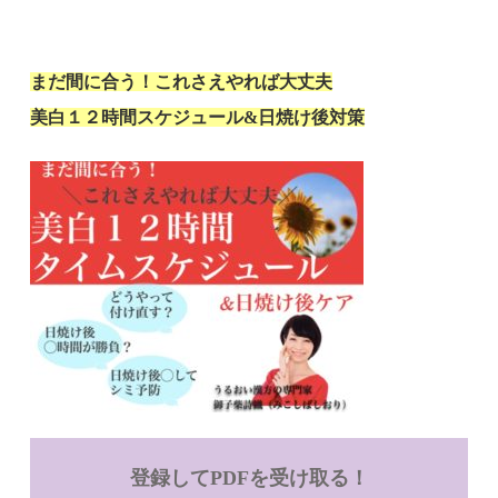
まだ間に合う！これさえやれば大丈夫
美白１２時間スケジュール&日焼け後対策
登録してPDFを受け取る！