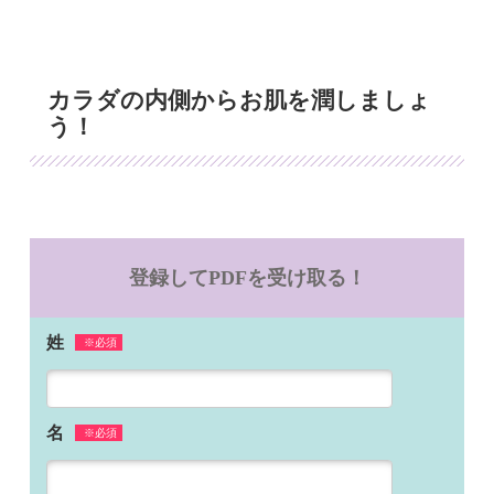
カラダの内側からお肌を潤しましょ
う！
登録してPDFを受け取る！
姓
※必須
名
※必須