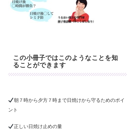
この小冊子ではこのようなことを知
ることができます
朝７時から夕方７時まで日焼けから守るためのポイ
ント
正しい日焼け止めの量