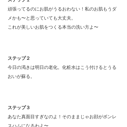
頑張ってるのにお肌がうるおわない！私のお肌もうダ
メかも〜と思っていても大丈夫。
これが美しいお肌をつくる本当の洗い方よ〜
ステップ２
今日の渇きは明日の老化。化粧水はこう付けるとうる
おいが蘇る。
ステップ３
あなた真面目すぎなのよ！そのままじゃお顔がボンレ
スハムになるわよ〜